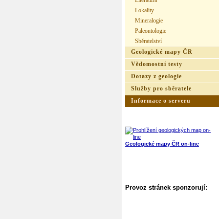
Literatura
Lokality
Mineralogie
Paleontologie
Sběratelství
Geologické mapy ČR
Vědomostní testy
Dotazy z geologie
Služby pro sběratele
Informace o serveru
Geologické mapy ČR on-line
Provoz stránek sponzorují: