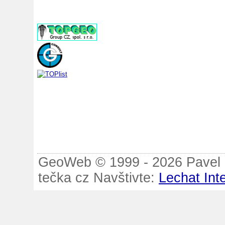
GeoWeb © 1999 - 2026 Pavel B
tečka cz Navštivte:
Lechat Int