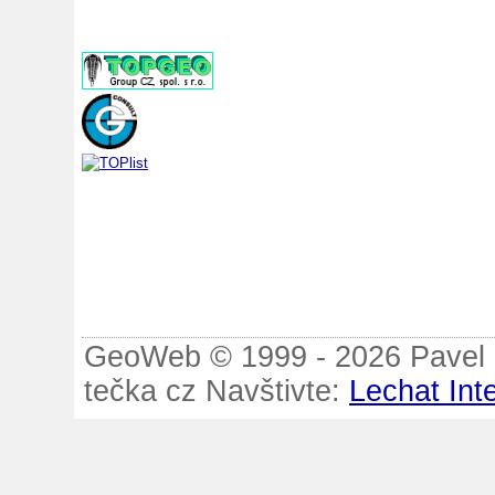
GeoWeb © 1999 - 2026 Pavel B
tečka cz Navštivte:
Lechat Int