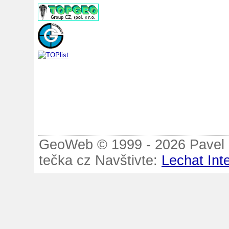
GeoWeb © 1999 - 2026 Pavel B
tečka cz Navštivte:
Lechat Int