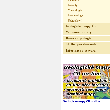
Literatura
Lokality
Mineralogie
Paleontologie
Sběratelství
Geologické mapy ČR
Vědomostní testy
Dotazy z geologie
Služby pro sběratele
Informace o serveru
Geologické mapy ČR on-line