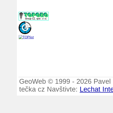
GeoWeb © 1999 - 2026 Pavel B
tečka cz Navštivte:
Lechat Int